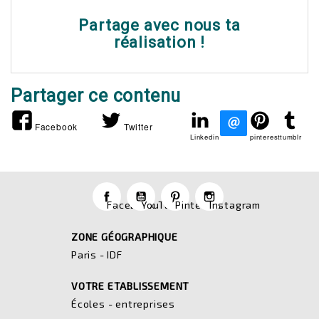
Partage avec nous ta
réalisation !
Partager ce contenu
Facebook
Twitter
Linkedin
pinterest
tumblr
Facebook
YouTube
Pinterest
Instagram
ZONE GÉOGRAPHIQUE
Paris - IDF
VOTRE ETABLISSEMENT
Écoles - entreprises