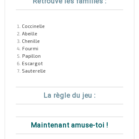
Retrouve les familles :
Coccinelle
Abeille
Chenille
Fourmi
Papillon
Escargot
Sauterelle
La règle du jeu :
Maintenant amuse-toi !