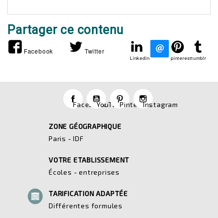
Partager ce contenu
Facebook
Twitter
Linkedin
pinterest
tumblr
Facebook
YouTube
Pinterest
Instagram
ZONE GÉOGRAPHIQUE
Paris - IDF
VOTRE ETABLISSEMENT
Écoles - entreprises
TARIFICATION ADAPTÉE
Différentes formules