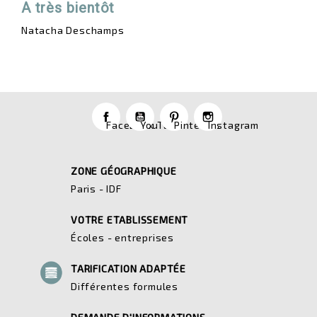
A très bientôt
Natacha Deschamps
Facebook
YouTube
Pinterest
Instagram
ZONE GÉOGRAPHIQUE
Paris - IDF
VOTRE ETABLISSEMENT
Écoles - entreprises
TARIFICATION ADAPTÉE
Différentes formules