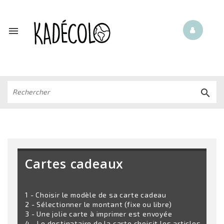


Cartes cadeaux
1 - Choisir le modèle de sa carte cadeau
2 - Sélectionner le montant (fixe ou libre)
3 - Une jolie carte à imprimer est envoyée
4 - Le destinataire de la carte choisit les articles