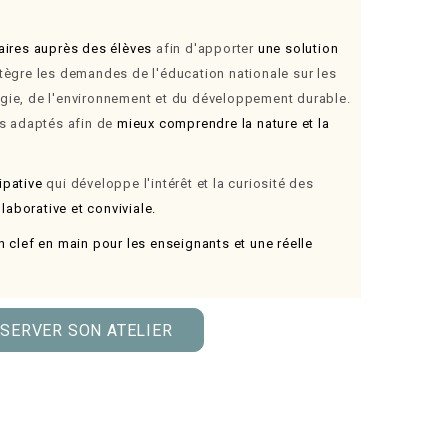
maires auprès des élèves
afin d'apporter
une solution
tègre les demandes de l'éducation nationale sur les
ogie, de l'environnement et du développement durable.
fs adaptés afin de
mieux comprendre la nature et la
ipative
qui développe l'intérêt et la curiosité des
aborative et conviviale.
n clef en main pour les enseignants et une réelle
SERVER SON ATELIER