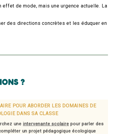
un effet de mode, mais une urgence actuelle. La
ner des directions concrètes et les éduquer en
IONS ?
AIRE POUR ABORDER LES DOMAINES DE
OLOGIE DANS SA CLASSE
erchez une
intervenante scolaire
pour parler des
 compléter un projet pédagogique écologique