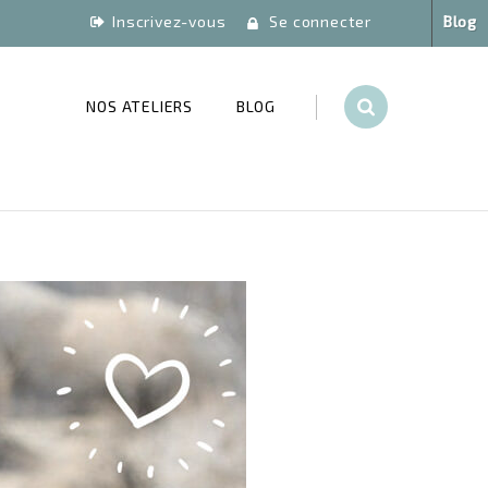
Inscrivez-vous
Se connecter
Blog
NOS ATELIERS
BLOG