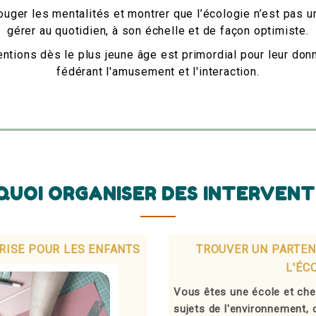
ouger les mentalités et montrer que l’écologie n’est pas 
gérer au quotidien, à son échelle et de façon optimiste.
entions dès le plus jeune âge est primordial pour leur don
fédérant l'amusement et l'interaction.
UOI ORGANISER DES INTERVENT
RISE POUR LES ENFANTS
TROUVER UN PARTEN
L'ÉC
Vous êtes une école et ch
sujets de l'environnement,