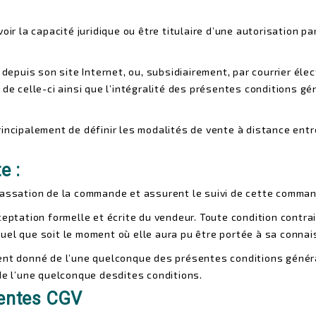
voir la capacité juridique ou être titulaire d’une autorisation
, depuis son site Internet, ou, subsidiairement, par courrier él
de celle-ci ainsi que l’intégralité des présentes conditions gé
incipalement de définir les modalités de vente à distance entr
e :
passation de la commande et assurent le suivi de cette comman
ceptation formelle et écrite du vendeur. Toute condition contra
uel que soit le moment où elle aura pu être portée à sa conna
ment donné de l’une quelconque des présentes conditions génér
de l’une quelconque desdites conditions.
sentes CGV