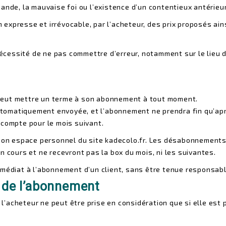
ande, la mauvaise foi ou l’existence d’un contentieux antérieur
expresse et irrévocable, par l’acheteur, des prix proposés ai
nécessité de ne pas commettre d’erreur, notamment sur le lieu de
peut mettre un terme à son abonnement à tout moment.
automatiquement envoyée, et l’abonnement ne prendra fin qu’après
 compte pour le mois suivant.
 son espace personnel du site kadecolo.fr. Les désabonnements 
n cours et ne recevront pas la box du mois, ni les suivantes.
médiat à l’abonnement d’un client, sans être tenue responsable 
 de l’abonnement
’acheteur ne peut être prise en considération que si elle est 