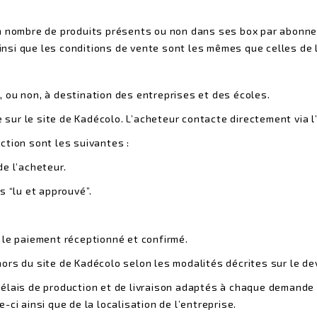
n nombre de produits présents ou non dans ses box par abonne
 ainsi que les conditions de vente sont les mêmes que celles de
 ou non, à destination des entreprises et des écoles.
re sur le site de Kadécolo. L’acheteur contacte directement via 
ction sont les suivantes :
e l’acheteur.
s “lu et approuvé”.
 le paiement réceptionné et confirmé.
rs du site de Kadécolo selon les modalités décrites sur le dev
élais de production et de livraison adaptés à chaque demande 
ci ainsi que de la localisation de l’entreprise.