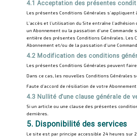
4.1 Acceptation des présentes condit
Les présentes Conditions Générales s’appliquent à t
L’accès et l’utilisation du Site entraîne l’adhésion
un Abonnement ou la passation d’une Commande sur l
entière des présentes Conditions Générales. Les Con
Abonnement et/ou de la passation d’une Command
4.2 Modification des conditions géné
Les présentes Conditions Générales peuvent faire 
Dans ce cas, les nouvelles Conditions Générales 
Faute d’accord de résiliation de votre Abonnemen
4.3 Nullité d’une clause générale de v
Si un article ou une clause des présentes conditio
dernières.
5. Disponibilité des services
Le site est par principe accessible 24 heures sur 2