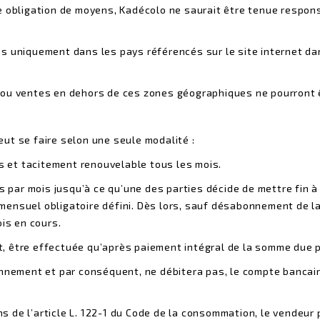
e obligation de moyens, Kadécolo ne saurait être tenue respon
s uniquement dans les pays référencés sur le site internet da
 ou ventes en dehors de ces zones géographiques ne pourront ê
ut se faire selon une seule modalité :
 et tacitement renouvelable tous les mois.
is par mois jusqu’à ce qu’une des parties décide de mettre fin 
nsuel obligatoire défini. Dès lors, sauf désabonnement de la p
ois en cours.
at, être effectuée qu’après paiement intégral de la somme due p
nnement et par conséquent, ne débitera pas, le compte bancaire
 de l’article L. 122-1 du Code de la consommation, le vendeur