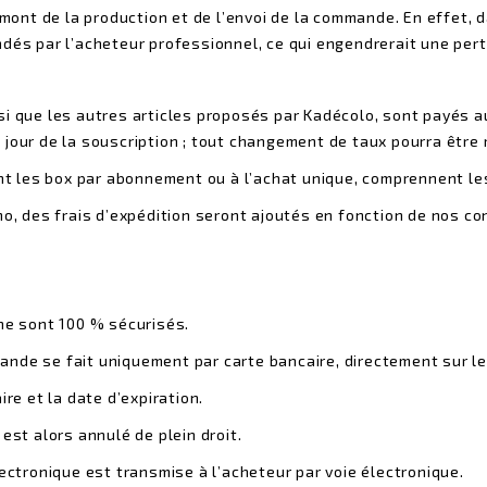
 amont de la production et de l’envoi de la commande. En effet,
ndés par l’acheteur professionnel, ce qui engendrerait une per
i que les autres articles
proposés par Kadécolo, sont payés au
 jour de la souscription ; tout changement de taux pourra être
nant les box par abonnement ou à l’achat unique, comprennent
le
mo, des frais d’expédition seront ajoutés en fonction de nos co
gne sont 100 % sécurisés.
nde se fait uniquement par carte bancaire, directement sur le
re et la date d’expiration.
est alors annulé de plein droit.
lectronique est transmise à l’acheteur par voie électronique.