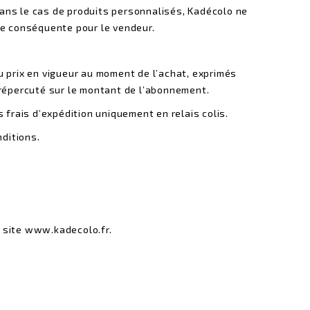
 dans le cas de produits personnalisés, Kadécolo ne
te conséquente pour le vendeur.
 prix en vigueur au moment de l’achat, exprimés
 répercuté sur le montant de l’abonnement.
s frais d’expédition uniquement en relais colis.
nditions.
 site www.kadecolo.fr.