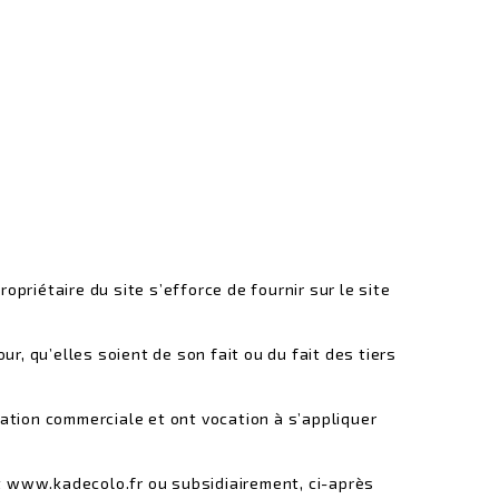
opriétaire du site s’efforce de fournir sur le site
r, qu’elles soient de son fait ou du fait des tiers
ciation commerciale et ont vocation à s’appliquer
t www.kadecolo.fr ou subsidiairement, ci-après