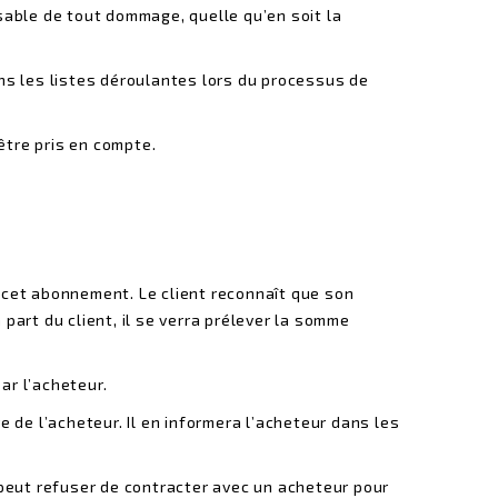
sable de tout dommage, quelle qu’en soit la
ns les listes déroulantes lors du processus de
tre pris en compte.
à cet abonnement. Le client reconnaît que son
art du client, il se verra prélever la somme
ar l’acheteur.
 de l’acheteur. Il en informera l’acheteur dans les
 peut refuser de contracter avec un acheteur pour