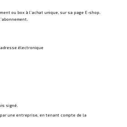
ment ou box à l’achat unique, sur sa page E-shop.
 l’abonnement.
l’adresse électronique
is signé.
par une entreprise, en tenant compte de la