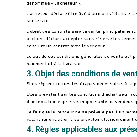
dénommée « l’acheteur ».
L’acheteur déclare être âgé d’au moins 18 ans et a
sur le site.
L’objet des contrats sera la vente, principalement
le client déclare accepter sans réserve les termes 
conclure un contrat avec
le vendeur.
Le but de ces conditions générales de vente est pr
paiement et à la livraison.
3. Objet des conditions de vent
Elles règlent toutes les étapes nécessaires à la 
Elles prévalent sur les conditions d’achat sauf ac
d’acceptation expresse, inopposable au vendeur, q
Le fait que le vendeur ne se prévale pas à un mo
valant renonciation à se prévaloir ultérieurement 
4. Règles applicables aux pré