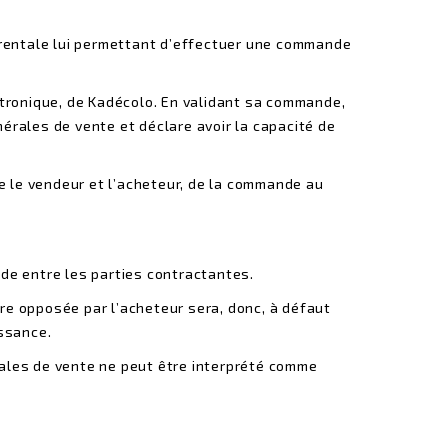
 parentale lui permettant d’effectuer une commande
ectronique, de Kadécolo. En validant sa commande,
nérales de vente et déclare avoir la capacité de
e le vendeur et l’acheteur, de la commande au
de entre les parties contractantes.
ire opposée par l’acheteur sera, donc, à défaut
issance.
ales de vente ne peut être interprété comme