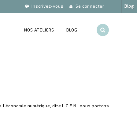
Inscrivez-vous
Se connecter
Blog
NOS ATELIERS
BLOG
s l’économie numérique, dite L.C.E.N., nous portons