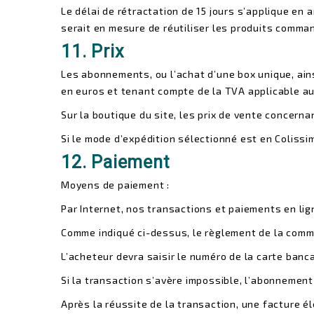
Le délai de rétractation de 15 jours s’applique en
serait en mesure de réutiliser les produits comma
11. Prix
Les abonnements, ou l’achat d’une box unique, ains
en euros et tenant compte de la TVA applicable au
Sur la boutique du site, les prix de vente concer
Si le mode d’expédition sélectionné est en Colissi
12. Paiement
Moyens de paiement :
Par Internet, nos transactions et paiements en li
Comme indiqué ci-dessus, le règlement de la comma
L’acheteur devra saisir le numéro de la carte bancai
Si la transaction s’avère impossible, l’abonnement 
Après la réussite de la transaction, une facture é