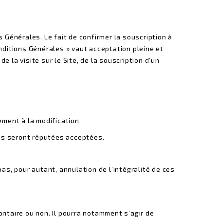
ns Générales. Le fait de confirmer la souscription à
nditions Générales » vaut acceptation pleine et
 la visite sur le Site, de la souscription d’un
ment à la modification.
es seront réputées acceptées.
as, pour autant, annulation de l’intégralité de ces
lontaire ou non. Il pourra notamment s’agir de