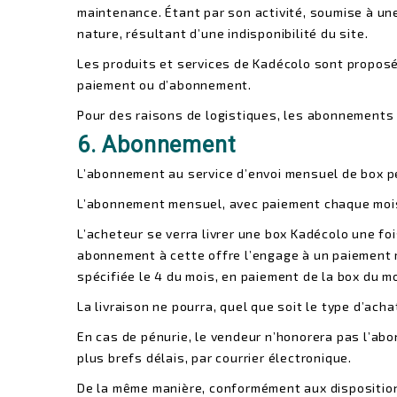
maintenance. Étant par son activité, soumise à un
nature, résultant d’une indisponibilité du site.
Les produits et services de Kadécolo sont proposé
paiement ou d’abonnement.
Pour des raisons de logistiques, les abonnements
6. Abonnement
L’abonnement au service d’envoi mensuel de box pe
L’abonnement mensuel, avec paiement chaque mois
L’acheteur se verra livrer une box Kadécolo une fo
abonnement à cette offre l’engage à un paiement me
spécifiée le 4 du mois, en paiement de la box du m
La livraison ne pourra, quel que soit le type d’ach
En cas de pénurie, le vendeur n’honorera pas l’abo
plus brefs délais, par courrier électronique.
De la même manière, conformément aux dispositions