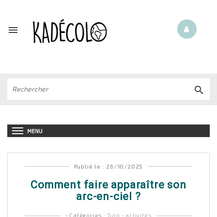


Publié le : 26/10/2025
Comment faire apparaître son
arc-en-ciel ?
- Catégories :
Tuto - activités