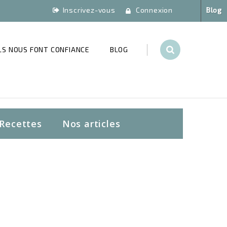
Inscrivez-vous
Connexion
Blog
ILS NOUS FONT CONFIANCE
BLOG
Recettes
Nos articles