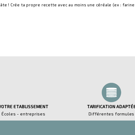
pâte ! Crée ta propre recette avec au moins une céréale (ex : farine
VOTRE ETABLISSEMENT
TARIFICATION ADAPTÉ
Écoles - entreprises
Différentes formules