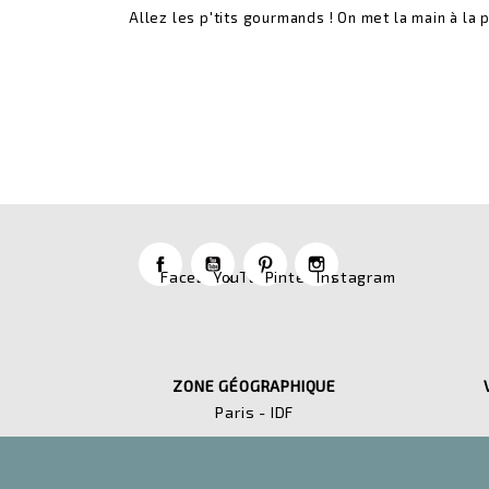
Allez les p'tits gourmands ! On met la main à la 
Facebook
YouTube
Pinterest
Instagram
ZONE GÉOGRAPHIQUE
Paris - IDF