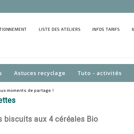
CTIONNEMENT
LISTE DES ATELIERS
INFOS TARIFS
s
Astuces recyclage
Tuto - activités
eaux moments de partage !
ettes
 biscuits aux 4 céréales Bio