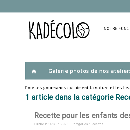
NOTRE FON
Galerie photos de nos atelier
home
Pour les gourmands qui aiment la nature et les b
1 article dans la catégorie Rec
Recette pour les enfants des
Publié le : 08/07/2025 | Catégories :
Recettes