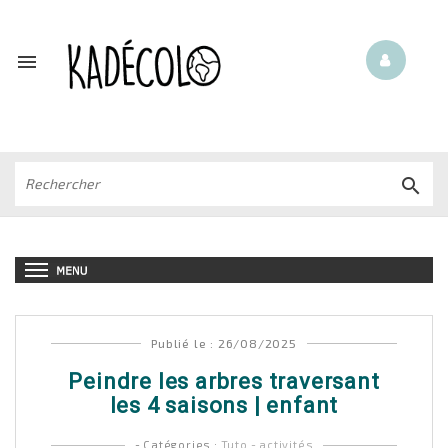


Publié le : 26/08/2025
Peindre les arbres traversant
les 4 saisons | enfant
- Catégories :
Tuto - activités