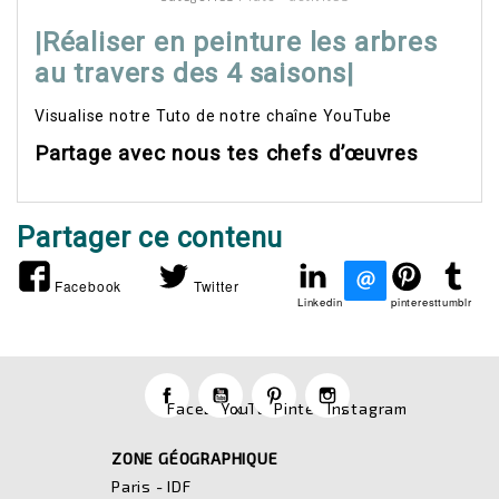
|Réaliser en peinture les arbres
au travers des 4 saisons|
Visualise notre Tuto de notre chaîne YouTube
Partage avec nous tes chefs d’œuvres
Partager ce contenu
Facebook
Twitter
Linkedin
pinterest
tumblr
Facebook
YouTube
Pinterest
Instagram
ZONE GÉOGRAPHIQUE
Paris - IDF