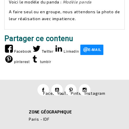
Voici le modèle du panda :
Modèle panda
A faire seul ou en groupe, nous attendons la photo de
leur réalisation avec impatience.
Partager ce contenu
E-MAIL
Facebook
Twitter
Linkedin
pinterest
tumblr
Facebook
YouTube
Pinterest
Instagram
ZONE GÉOGRAPHIQUE
Paris - IDF