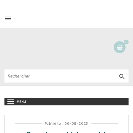

0

Publié le : 06/08/2025