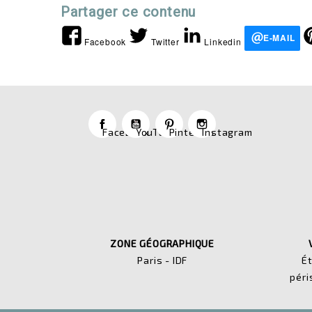
Partager ce contenu
E-MAIL
Facebook
Twitter
Linkedin
Facebook
YouTube
Pinterest
Instagram
ZONE GÉOGRAPHIQUE
Paris - IDF
É
péri