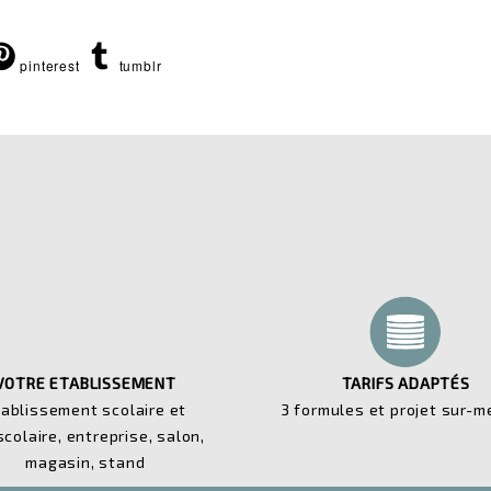
pinterest
tumblr
VOTRE ETABLISSEMENT
TARIFS ADAPTÉS
tablissement scolaire et
3 formules et projet sur-m
scolaire, entreprise, salon,
magasin, stand