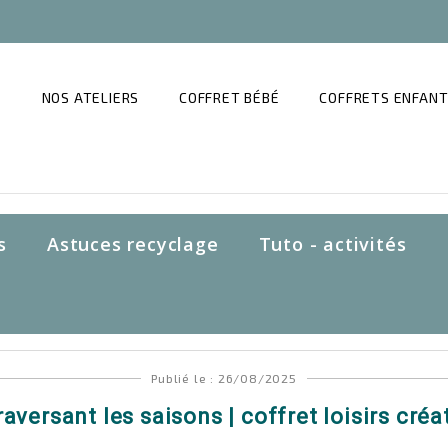
NOS ATELIERS
COFFRET BÉBÉ
COFFRETS ENFAN
s
Astuces recyclage
Tuto - activités
Publié le : 26/08/2025
raversant les saisons | coffret loisirs cré