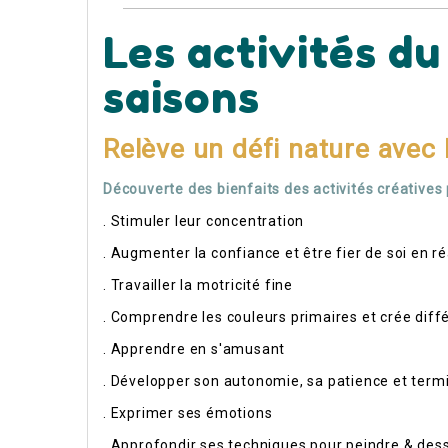
Les activités du
saisons
Relève un défi nature avec
Découverte des bienfaits des activités créatives 
. Stimuler leur concentration
. Augmenter la confiance et être fier de soi en r
. Travailler la motricité fine
. Comprendre les couleurs primaires et crée dif
. Apprendre en s'amusant
. Développer son autonomie, sa patience et termi
. Exprimer ses émotions
. Approfondir ses techniques pour peindre & des