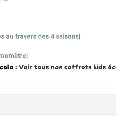
es au travers des 4 saisons|
rmomètre|
colo
:
Voir tous nos coffrets kids é