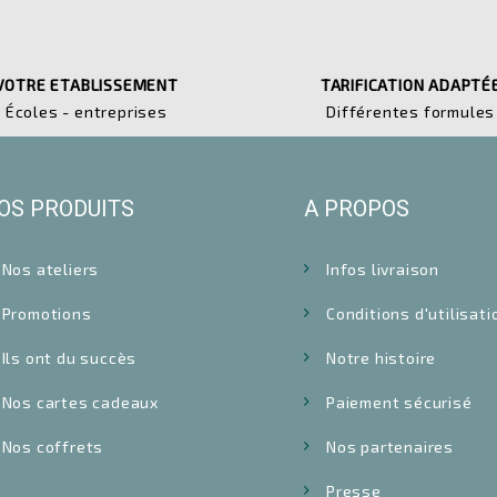
VOTRE ETABLISSEMENT
TARIFICATION ADAPTÉ
Écoles - entreprises
Différentes formules
OS PRODUITS
A PROPOS
Nos ateliers
Infos livraison
Promotions
Conditions d'utilisati
Ils ont du succès
Notre histoire
Nos cartes cadeaux
Paiement sécurisé
Nos coffrets
Nos partenaires
Presse