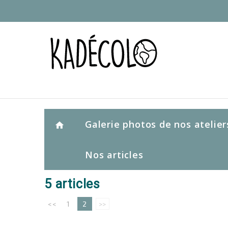
Galerie photos de nos atelier
home
Nos articles
5 articles
<<
1
2
>>