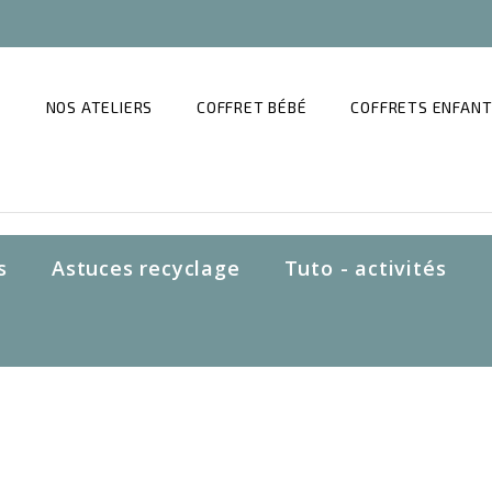
NOS ATELIERS
COFFRET BÉBÉ
COFFRETS ENFAN
s
Astuces recyclage
Tuto - activités