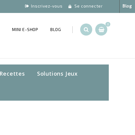
Inscrivez-vous
Se connecter
Blog
0
T
MINI E-SHOP
BLOG
Recettes
Solutions Jeux