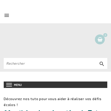

0

Découvrez nos tuto pour vous aider à réaliser vos défis
écolos !