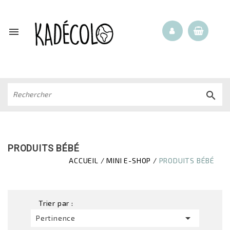


PRODUITS BÉBÉ
ACCUEIL
MINI E-SHOP
PRODUITS BÉBÉ
Trier par :

Pertinence