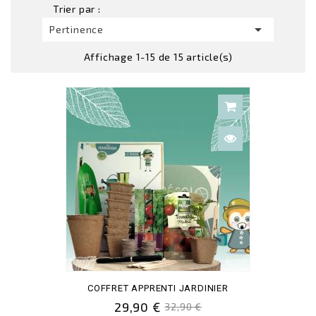
Trier par :

Pertinence
Affichage 1-15 de 15 article(s)
COFFRET APPRENTI JARDINIER
29,90 €
32,90 €