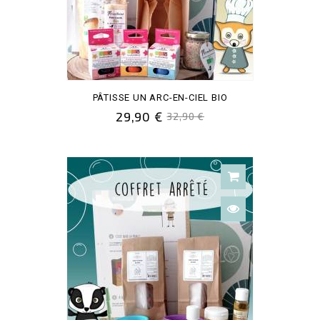
PÂTISSE UN ARC-EN-CIEL BIO
29,90 €
32,90 €