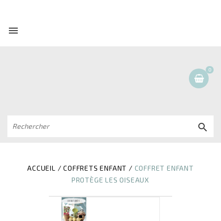

0

ACCUEIL
COFFRETS ENFANT
COFFRET ENFANT
PROTÈGE LES OISEAUX