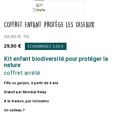
COFFRET ENFANT PROTÈGE LES OISEAUX
32,90 €
TTC
29,90 €
ÉCONOMISEZ 3,00 €
Kit enfant biodiversité pour protéger la
nature
coffret arrêté
Fille ou garçon, à partir de 4 ans
Gratuit par Mondial Relay
A la maison, par Colissimo
Un cadeau ?