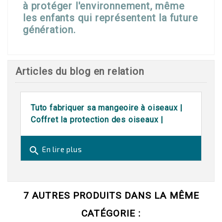
à protéger l'environnement, même
les enfants qui représentent la future
génération.
Articles du blog en relation
Tuto fabriquer sa mangeoire à oiseaux |
Coffret la protection des oiseaux |
search
En lire plus
7 AUTRES PRODUITS DANS LA MÊME
CATÉGORIE :