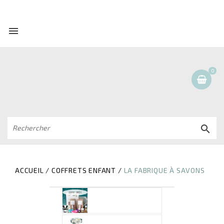

0

ACCUEIL
COFFRETS ENFANT
LA FABRIQUE À SAVONS