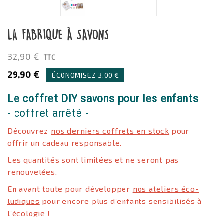
LA FABRIQUE À SAVONS
32,90 €
TTC
29,90 €
ÉCONOMISEZ 3,00 €
Le coffret DIY savons pour les enfants
- coffret arrêté -
Découvrez
nos derniers coffrets en stock
pour
offrir un cadeau responsable.
Les quantités sont limitées et ne seront pas
renouvelées.
En avant toute pour développer
nos ateliers éco-
ludiques
pour encore plus d’enfants sensibilisés à
l’écologie !