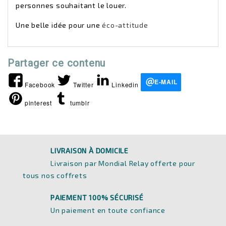
personnes souhaitant le louer.
Une belle idée pour une
éco-attitude
Partager ce contenu
E-MAIL
Facebook
Twitter
Linkedin
pinterest
tumblr
LIVRAISON À DOMICILE
Livraison par Mondial Relay offerte pour
tous nos coffrets
PAIEMENT 100% SÉCURISÉ
Un paiement en toute confiance