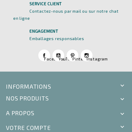
SERVICE CLIENT
Contactez-nous par mail ou sur notre chat
en ligne
ENGAGEMENT
Emballages responsables
Facebook
YouTube
Pinterest
Instagram

INFORMATIONS
NOS PRODUITS

A PROPOS


VOTRE COMPTE