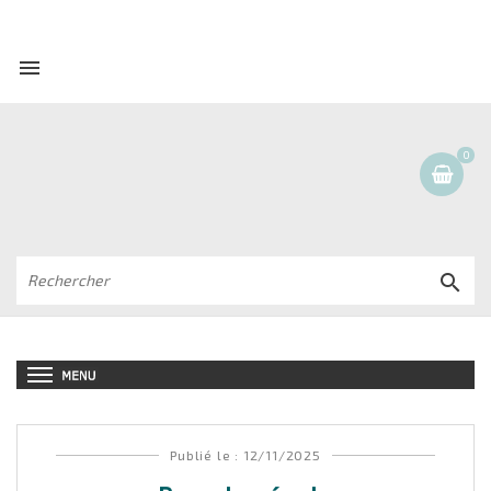

0

Publié le : 12/11/2025