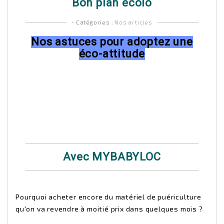
Bon plan écolo
- Catégories :
Nos articles
Nos astuces pour adoptez une
éco-attitude
Avec MYBABYLOC
Pourquoi acheter encore du matériel de puériculture
qu'on va revendre à moitié prix dans quelques mois ?