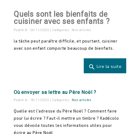
Quels sont les bienfaits de
cuisiner avec ses enfants ?
Publié le : 24/11/2025 | Catégories :
Nos articles
la tâche peut paraître difficile, et pourtant, cuisiner
avec son enfant comporte beaucoup de bienfaits.
search
Lire la suite
Où envoyer sa lettre au Père Noël ?
Publié le : 18/11/2025 | Catégories :
Nos articles
Quelle est l'adresse du Père Noël ? Comment faire
pour lui écrire ? Faut-il mettre un timbre ? Kadécolo
vous dévoile toutes les informations utiles pour
écrire au Père Noël