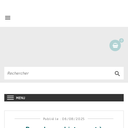

0

Publié le : 06/08/2025