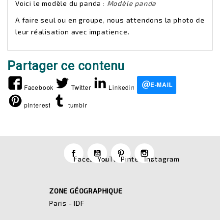
Voici le modèle du panda :
Modèle panda
A faire seul ou en groupe, nous attendons la photo de
leur réalisation avec impatience.
Partager ce contenu
E-MAIL
Facebook
Twitter
Linkedin
pinterest
tumblr
Facebook
YouTube
Pinterest
Instagram
ZONE GÉOGRAPHIQUE
Paris - IDF