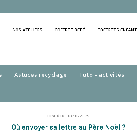
NOS ATELIERS
COFFRET BÉBÉ
COFFRETS ENFAN
s
Astuces recyclage
Tuto - activités
Publié le : 18/11/2025
Où envoyer sa lettre au Père Noël ?