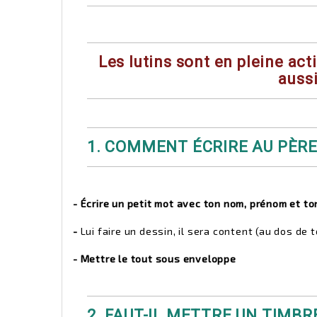
Les lutins sont en pleine acti
aussi
1. COMMENT ÉCRIRE AU PÈRE
- Écrire un petit mot avec ton nom, prénom et t
-
Lui faire un dessin, il sera content (au dos de 
- Mettre le tout sous enveloppe
2. FAUT-IL METTRE UN TIMBR