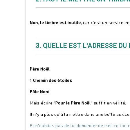
Non, le timbre est inutile
, car c'est un service 
3. QUELLE EST L'ADRESSE DU
Père Noël
1 Chemin des étoiles
Pôle Nord
Mais écrire "
Pour le Père Noë
l" suffit en vérité.
Il n'y a plus qu'à la mettre dans une boîte aux Le
Et n'oublies pas de lui demander de mettre ton 