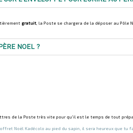
entièrement
gratuit
, la Poste se chargera de la déposer au Pôle N
 PÈRE NOEL ?
ttres de la Poste très vite pour qu'il est le temps de tout prépa
coffret Noël Kadécolo au pied du sapin, il sera heureux que tu