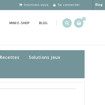
Inscrivez-vous
Se connecter
Blog
0
T
MINI E-SHOP
BLOG
Recettes
Solutions Jeux