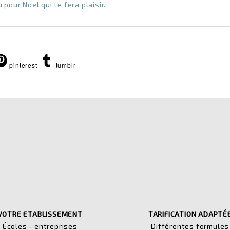
pour Noel qui te fera plaisir.
pinterest
tumblr
VOTRE ETABLISSEMENT
TARIFICATION ADAPTÉ
Écoles - entreprises
Différentes formules