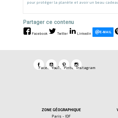
pour protéger la planète et avoir un beau cadeau 
Partager ce contenu
E-MAIL
Facebook
Twitter
Linkedin
Facebook
YouTube
Pinterest
Instagram
ZONE GÉOGRAPHIQUE
Paris - IDF