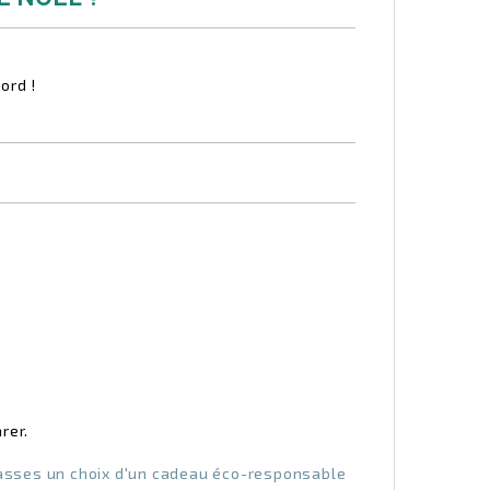
ord !
rer.
 fasses un choix d'un cadeau éco-responsable