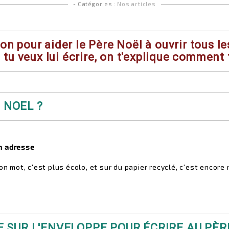
- Catégories :
Nos articles
on pour aider le Père Noël à ouvrir tous le
 tu veux lui écrire, on t'explique comment 
 NOEL ?
on adresse
ton mot, c'est plus écolo, et sur du papier recyclé, c'est encore
E SUR L'ENVELOPPE POUR ÉCRIRE AU PÈR